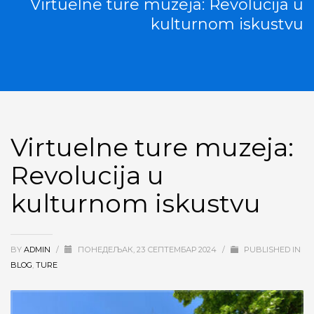
Virtuelne ture muzeja: Revolucija u
kulturnom iskustvu
Virtuelne ture muzeja:
Revolucija u
kulturnom iskustvu
BY
ADMIN
/
ПОНЕДЕЉАК, 23 СЕПТЕМБАР 2024
/
PUBLISHED IN
BLOG
,
TURE