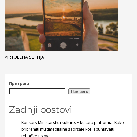
VIRTUELNA SETNJA
Претрага
Претрага
Zadnji postovi
Konkurs Ministarstva kulture: E-kultura platforma: Kako
pripremiti multimedijalne sadržaje koji ispunjavaju
tehničke uslove