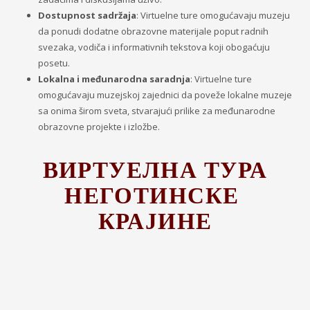
Dostupnost sadržaja
: Virtuelne ture omogućavaju muzeju
da ponudi dodatne obrazovne materijale poput radnih
svezaka, vodiča i informativnih tekstova koji obogaćuju
posetu.
Lokalna i međunarodna saradnja
: Virtuelne ture
omogućavaju muzejskoj zajednici da poveže lokalne muzeje
sa onima širom sveta, stvarajući prilike za međunarodne
obrazovne projekte i izložbe.