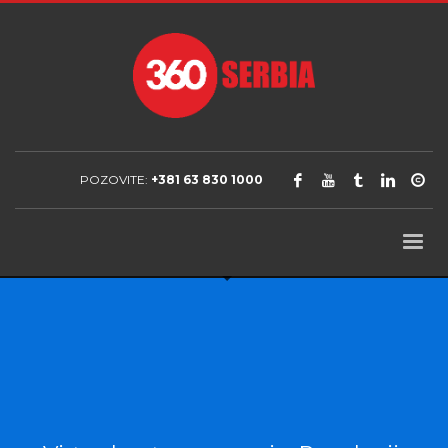
POZOVITE:
+381 63 830 1000