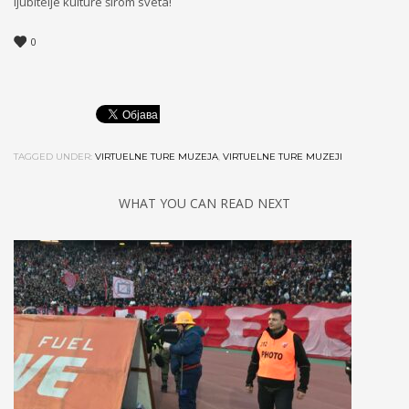
ljubitelje kulture širom sveta!
0
TAGGED UNDER:
VIRTUELNE TURE MUZEJA
,
VIRTUELNE TURE MUZEJI
WHAT YOU CAN READ NEXT