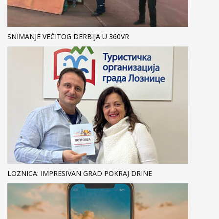
SNIMANJE VEČITOG DERBIJA U 360VR
LOZNICA: IMPRESIVAN GRAD POKRAJ DRINE