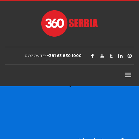
POZOVITE:
+381 63 830 1000