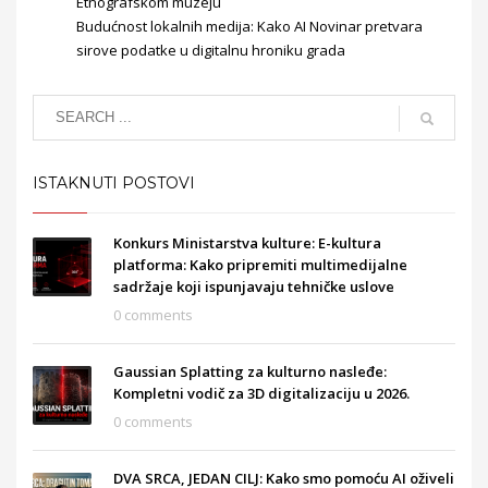
Etnografskom muzeju
Budućnost lokalnih medija: Kako AI Novinar pretvara
sirove podatke u digitalnu hroniku grada
ISTAKNUTI POSTOVI
Konkurs Ministarstva kulture: E-kultura
platforma: Kako pripremiti multimedijalne
sadržaje koji ispunjavaju tehničke uslove
0 comments
Gaussian Splatting za kulturno nasleđe:
Kompletni vodič za 3D digitalizaciju u 2026.
0 comments
DVA SRCA, JEDAN CILJ: Kako smo pomoću AI oživeli