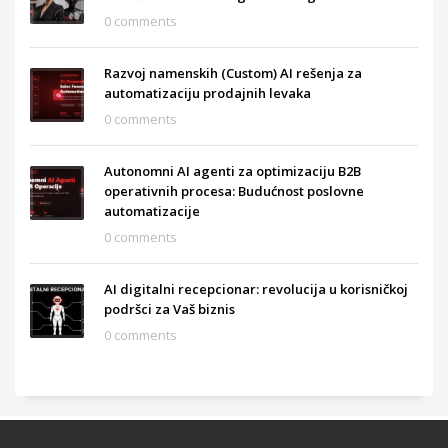
0 comments
Razvoj namenskih (Custom) AI rešenja za
automatizaciju prodajnih levaka
0 comments
Autonomni AI agenti za optimizaciju B2B
operativnih procesa: Budućnost poslovne
automatizacije
0 comments
AI digitalni recepcionar: revolucija u korisničkoj
podršci za Vaš biznis
0 comments