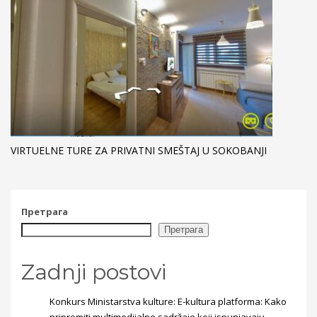
VIRTUELNE TURE ZA PRIVATNI SMEŠTAJ U SOKOBANJI
Претрага
Претрага
Zadnji postovi
Konkurs Ministarstva kulture: E-kultura platforma: Kako
pripremiti multimedijalne sadržaje koji ispunjavaju