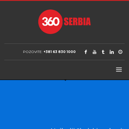
POZOVITE:
+381 63 830 1000