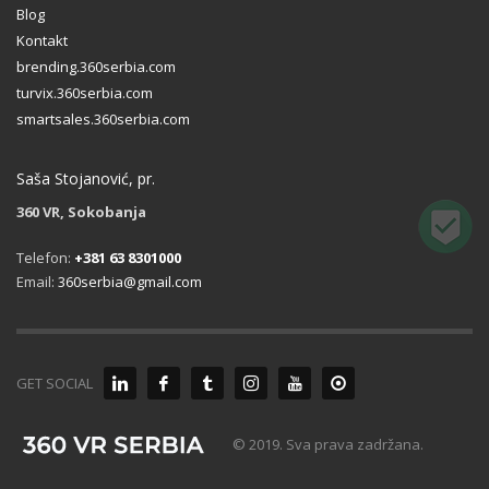
Blog
Kontakt
brending.360serbia.com
turvix.360serbia.com
smartsales.360serbia.com
Saša Stojanović, pr.
360 VR, Sokobanja
Telefon:
+381 63 8301000
Email:
360serbia@gmail.com
GET SOCIAL
© 2019. Sva prava zadržana.