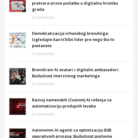
pretvara sirove podatke u digitalnu hroniku
grada
0 comments
Demokratizacija vrhunskog brendinga:
Izgledajte kao tržišni lider pre nego što to
postanete
0 comments
Brendirani AI avatari i digitalni ambasadori:
Budućnost imerzivnog marketinga
0 comments
Razvoj namenskih (Custom) AI rešenja za
automatizaciju prodajnih levaka
0 comments
Autonomni AI agenti za optimizaciju B2B
operativnih procesa: Budućnost poslovne