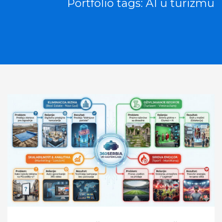
Portfolio tags: AI u turizmu