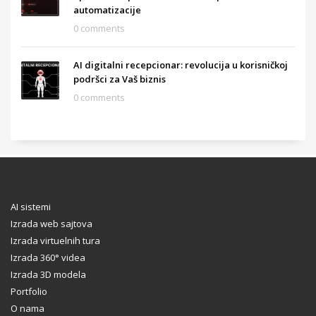
automatizacije
0 comments
AI digitalni recepcionar: revolucija u korisničkoj
podršci za Vaš biznis
0 comments
AI sistemi
Izrada web sajtova
Izrada virtuelnih tura
Izrada 360° videa
Izrada 3D modela
Portfolio
O nama