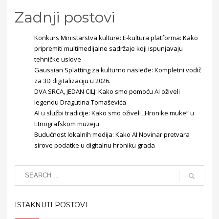
Zadnji postovi
Konkurs Ministarstva kulture: E-kultura platforma: Kako
pripremiti multimedijalne sadržaje koji ispunjavaju
tehničke uslove
Gaussian Splatting za kulturno nasleđe: Kompletni vodič
za 3D digitalizaciju u 2026.
DVA SRCA, JEDAN CILJ: Kako smo pomoću AI oživeli
legendu Dragutina Tomaševića
AI u službi tradicije: Kako smo oživeli „Hronike muke“ u
Etnografskom muzeju
Budućnost lokalnih medija: Kako AI Novinar pretvara
sirove podatke u digitalnu hroniku grada
ISTAKNUTI POSTOVI