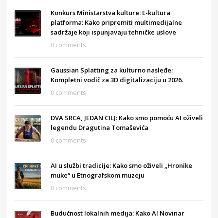
Konkurs Ministarstva kulture: E-kultura
platforma: Kako pripremiti multimedijalne
sadržaje koji ispunjavaju tehničke uslove
0 comments
Gaussian Splatting za kulturno nasleđe:
Kompletni vodič za 3D digitalizaciju u 2026.
0 comments
DVA SRCA, JEDAN CILJ: Kako smo pomoću AI oživeli
legendu Dragutina Tomaševića
0 comments
AI u službi tradicije: Kako smo oživeli „Hronike
muke“ u Etnografskom muzeju
0 comments
Budućnost lokalnih medija: Kako AI Novinar