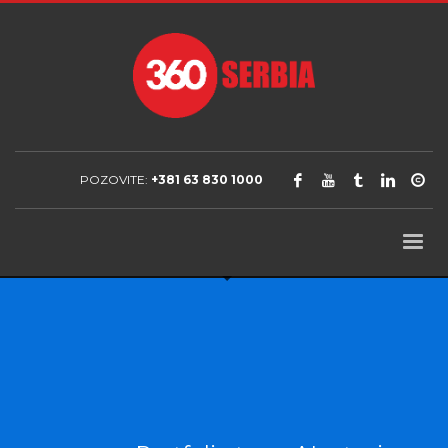
POZOVITE:
+381 63 830 1000