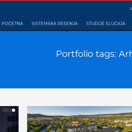
POČETNA
SISTEMSKA REŠENJA
STUDIJE SLUČAJA
Portfolio tags: Ar