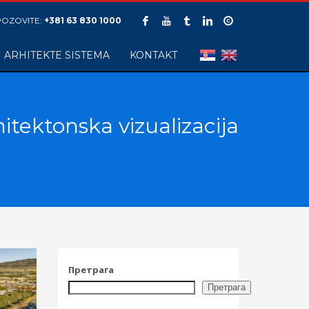
POZOVITE:
+381 63 830 1000
ARHITEKTE SISTEMA
KONTAKT
hitektonska vizualizacija
Претрага
Претрага