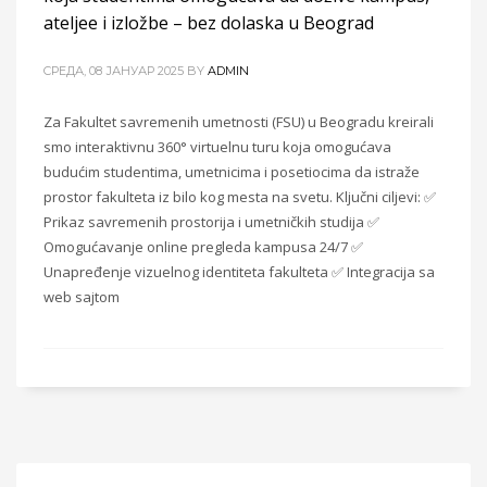
ateljee i izložbe – bez dolaska u Beograd
CРЕДА, 08 ЈАНУАР 2025
BY
ADMIN
Za Fakultet savremenih umetnosti (FSU) u Beogradu kreirali
smo interaktivnu 360° virtuelnu turu koja omogućava
budućim studentima, umetnicima i posetiocima da istraže
prostor fakulteta iz bilo kog mesta na svetu. Ključni ciljevi: ✅
Prikaz savremenih prostorija i umetničkih studija ✅
Omogućavanje online pregleda kampusa 24/7 ✅
Unapređenje vizuelnog identiteta fakulteta ✅ Integracija sa
web sajtom