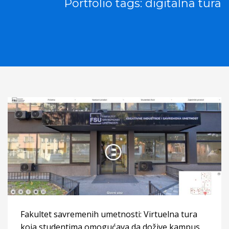
Portfolio tags: digitalna tura
Fakultet savremenih umetnosti: Virtuelna tura
koja studentima omogućava da dožive kampus,