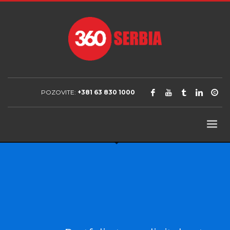
POZOVITE:
+381 63 830 1000