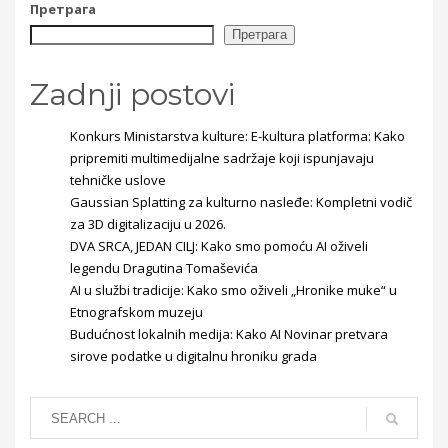
Претрага
Претрага
Zadnji postovi
Konkurs Ministarstva kulture: E-kultura platforma: Kako
pripremiti multimedijalne sadržaje koji ispunjavaju
tehničke uslove
Gaussian Splatting za kulturno nasleđe: Kompletni vodič
za 3D digitalizaciju u 2026.
DVA SRCA, JEDAN CILJ: Kako smo pomoću AI oživeli
legendu Dragutina Tomaševića
AI u službi tradicije: Kako smo oživeli „Hronike muke“ u
Etnografskom muzeju
Budućnost lokalnih medija: Kako AI Novinar pretvara
sirove podatke u digitalnu hroniku grada