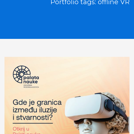
Portfolio tags: offline VR