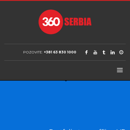
POZOVITE:
+381 63 830 1000