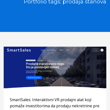
Portfolio tags: prodaja stanova
SmartSales: Interaktivni VR prodajni alat koji
pomaže investitorima da prodaju nekretnine pre