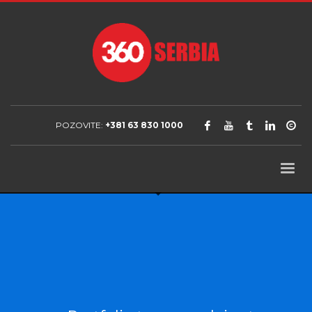
POZOVITE:
+381 63 830 1000