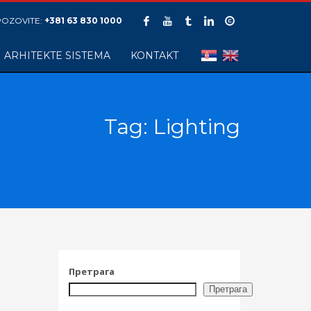
POZOVITE:
+381 63 830 1000
ARHITEKTE SISTEMA
KONTAKT
Tag: Lighting
Претрага
Претрага