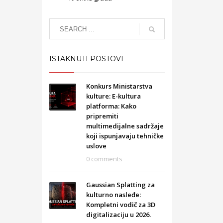
ISTAKNUTI POSTOVI
Konkurs Ministarstva
kulture: E-kultura
platforma: Kako
pripremiti
multimedijalne sadržaje
koji ispunjavaju tehničke
uslove
0 comments
Gaussian Splatting za
kulturno nasleđe:
Kompletni vodič za 3D
digitalizaciju u 2026.