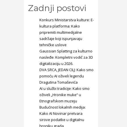
Zadnji postovi
Konkurs Ministarstva kulture: E-
kultura platforma: Kako
pripremiti multimedijalne
sadržaje koji ispunjavaju
tehničke uslove
Gaussian Splatting za kulturno
nasleđe: Kompletni vodič za 3D
digitalizaciju u 2026.
DVA SRCA, JEDAN CILJ: Kako smo
pomoću AI oživeli legendu
Dragutina Tomaševića
AI u službi tradicije: Kako smo
oživeli „Hronike muke“ u
Etnografskom muzeju
Budućnost lokalnih medija:
Kako AI Novinar pretvara
sirove podatke u digitalnu
hroniku grada