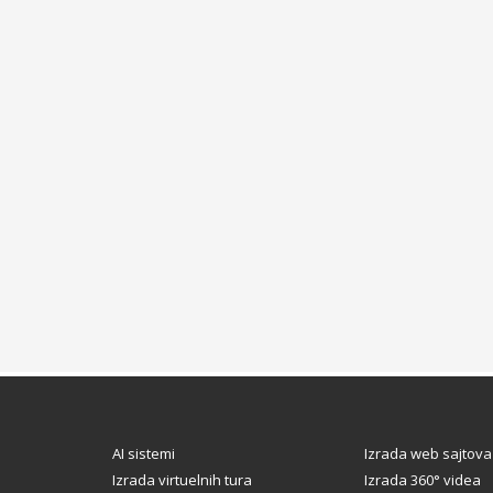
AI sistemi
Izrada web sajtova
Izrada virtuelnih tura
Izrada 360° videa