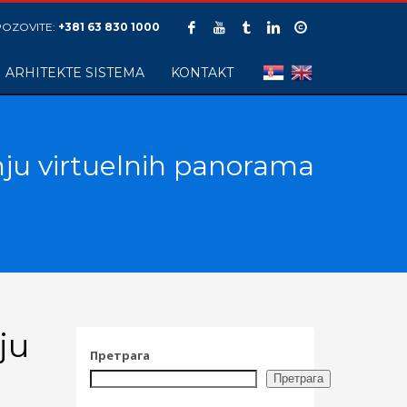
POZOVITE:
+381 63 830 1000
ARHITEKTE SISTEMA
KONTAKT
anju virtuelnih panorama
ju
Претрага
Претрага