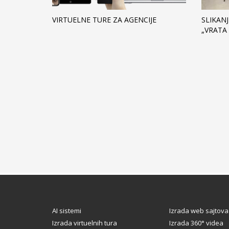
VIRTUELNE TURE ZA AGENCIJE
SLIKAN
„VRATA
AI sistemi
Izrada web sajtova
Izrada virtuelnih tura
Izrada 360° videa