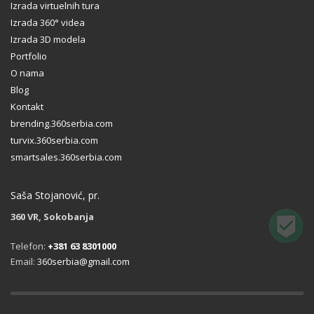
Izrada virtuelnih tura
Izrada 360° videa
Izrada 3D modela
Portfolio
O nama
Blog
Kontakt
brending.360serbia.com
turvix.360serbia.com
smartsales.360serbia.com
Saša Stojanović, pr.
360 VR, Sokobanja
Telefon:
+381 63 8301000
Email:
360serbia@gmail.com