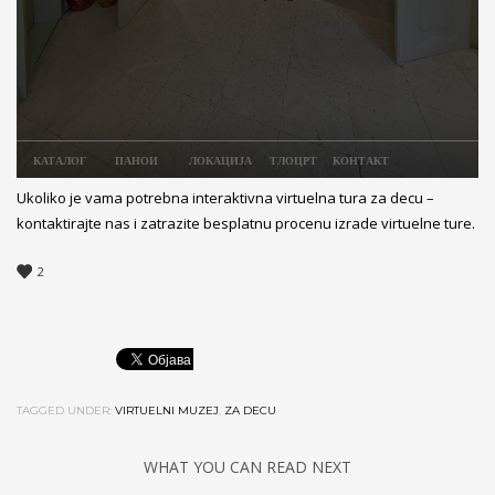
Ukoliko je vama potrebna interaktivna virtuelna tura za decu –
kontaktirajte nas i zatrazite besplatnu procenu izrade virtuelne ture.
2
TAGGED UNDER:
VIRTUELNI MUZEJ
,
ZA DECU
WHAT YOU CAN READ NEXT