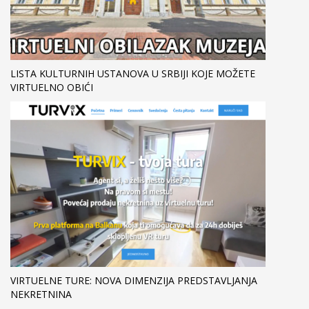
LISTA KULTURNIH USTANOVA U SRBIJI KOJE MOŽETE
VIRTUELNO OBIĆI
VIRTUELNE TURE: NOVA DIMENZIJA PREDSTAVLJANJA
NEKRETNINA