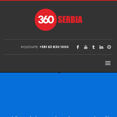
POZOVITE:
+381 63 830 1000