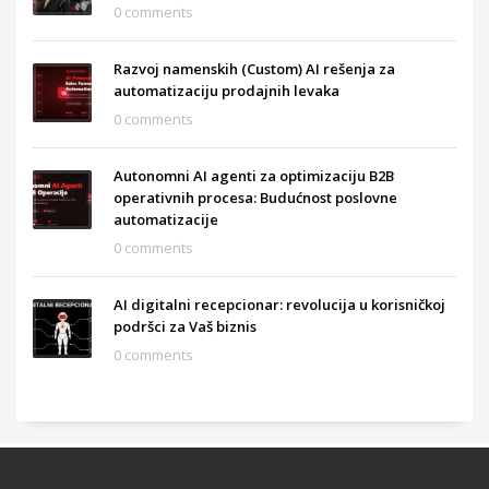
0 comments
Razvoj namenskih (Custom) AI rešenja za
automatizaciju prodajnih levaka
0 comments
Autonomni AI agenti za optimizaciju B2B
operativnih procesa: Budućnost poslovne
automatizacije
0 comments
AI digitalni recepcionar: revolucija u korisničkoj
podršci za Vaš biznis
0 comments