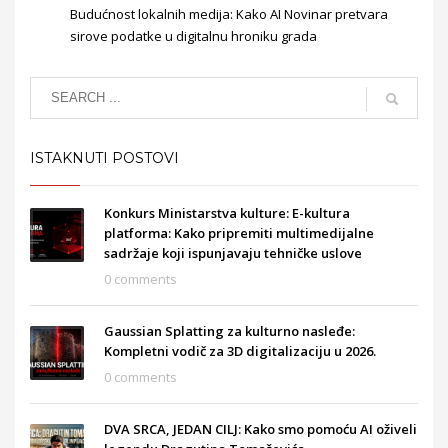
Budućnost lokalnih medija: Kako AI Novinar pretvara
sirove podatke u digitalnu hroniku grada
ISTAKNUTI POSTOVI
Konkurs Ministarstva kulture: E-kultura
platforma: Kako pripremiti multimedijalne
sadržaje koji ispunjavaju tehničke uslove
0 comments
Gaussian Splatting za kulturno nasleđe:
Kompletni vodič za 3D digitalizaciju u 2026.
0 comments
DVA SRCA, JEDAN CILJ: Kako smo pomoću AI oživeli