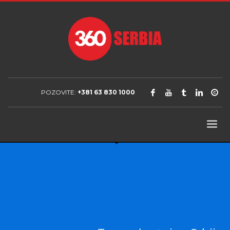
POZOVITE:
+381 63 830 1000