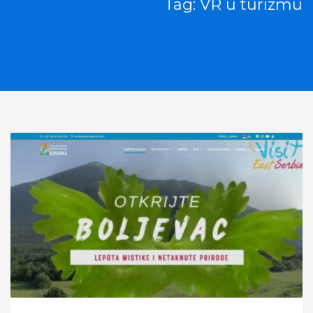
Tag: VR u turizmu