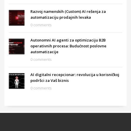
Razvoj namenskih (Custom) AI rešenja za
automatizaciju prodajnih levaka
0 comments
Autonomni AI agenti za optimizaciju B2B
operativnih procesa: Budućnost poslovne
automatizacije
0 comments
AI digitalni recepcionar: revolucija u korisničkoj
podršci za Vaš biznis
0 comments