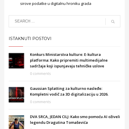
sirove podatke u digitalnu hroniku grada
ISTAKNUTI POSTOVI
Konkurs Ministarstva kulture: E-kultura
platforma: Kako pripremiti multimedijalne
sadržaje koji ispunjavaju tehničke uslove
0 comments
Gaussian Splatting za kulturno nasleđe:
Kompletni vodič za 3D digitalizaciju u 2026.
0 comments
DVA SRCA, JEDAN CILJ: Kako smo pomoću AI oživeli
legendu Dragutina Tomaševića