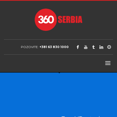
POZOVITE:
+381 63 830 1000