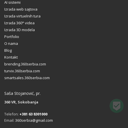
AI sistemi
Izrada web sajtova
Izrada virtuelnih tura
Izrada 360° videa
Izrada 3D modela
Portfolio
O nama
Blog
Kontakt
brending.360serbia.com
turvix.360serbia.com
smartsales.360serbia.com
Saša Stojanović, pr.
360 VR, Sokobanja
Telefon:
+381 63 8301000
Email:
360serbia@gmail.com