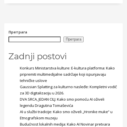
Претрага
Претрага
Zadnji postovi
Konkurs Ministarstva kulture: E-kultura platforma: Kako
pripremiti multimedijalne sadržaje koji ispunjavaju
tehničke uslove
Gaussian Splatting za kulturno nasleđe: Kompletni vodič
za 3D digitalizaciju u 2026.
DVA SRCA, JEDAN CILJ: Kako smo pomoću AI oživeli
legendu Dragutina Tomaševića
AI u službi tradicije: Kako smo oživeli „Hronike muke“ u
Etnografskom muzeju
Budućnost lokalnih medija: Kako AI Novinar pretvara