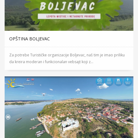
OPŠTINA BOLJEVAC
Za potrebe Turističke organizacije Boljevac, naš tim je imao priliku
da kreira moderan i funkcionalan vebsajt koji z...