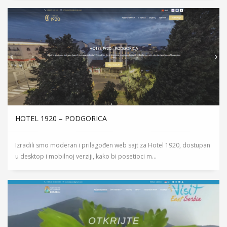
HOTEL 1920 – PODGORICA
Izradili smo moderan i prilagođen web sajt za Hotel 1920, dostupan
u desktop i mobilnoj verziji, kako bi posetioci m...