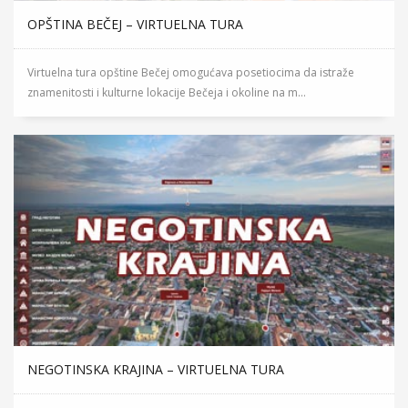
OPŠTINA BEČEJ – VIRTUELNA TURA
Virtuelna tura opštine Bečej omogućava posetiocima da istraže
znamenitosti i kulturne lokacije Bečeja i okoline na m...
NEGOTINSKA KRAJINA – VIRTUELNA TURA