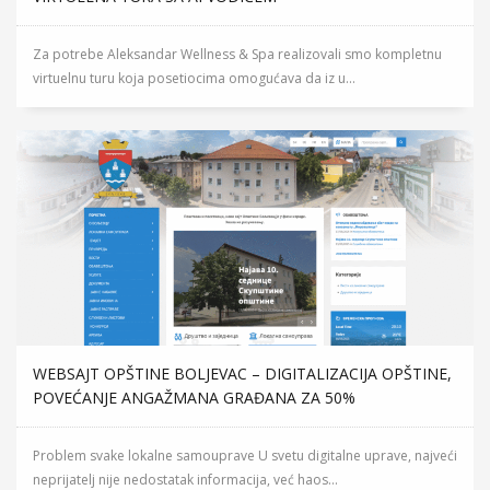
Za potrebe Aleksandar Wellness & Spa realizovali smo kompletnu
virtuelnu turu koja posetiocima omogućava da iz u...
WEBSAJT OPŠTINE BOLJEVAC – DIGITALIZACIJA OPŠTINE,
POVEĆANJE ANGAŽMANA GRAĐANA ZA 50%
Problem svake lokalne samouprave U svetu digitalne uprave, najveći
neprijatelj nije nedostatak informacija, već haos...