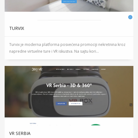
TURVIX
Turvix je moderna platforma posvećena promociji nekretnina kroz
napredne virtuelne ture i VR iskustva. Na sajtu kori...
VR SERBIA