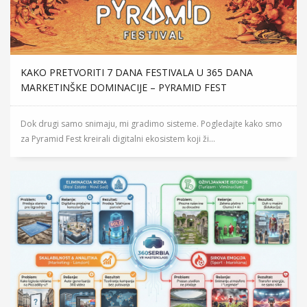
KAKO PRETVORITI 7 DANA FESTIVALA U 365 DANA
MARKETINŠKE DOMINACIJE – PYRAMID FEST
Dok drugi samo snimaju, mi gradimo sisteme. Pogledajte kako smo
za Pyramid Fest kreirali digitalni ekosistem koji ži...