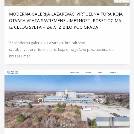
MODERNA GALERIJA LAZAREVAC: VIRTUELNA TURA KOJA
OTVARA VRATA SAVREMENE UMETNOSTI POSETIOCIMA
IZ CELOG SVETA – 24/7, IZ BILO KOG GRADA
Za Modernu galeriju u Lazarevcu kreirali smo
sveobuhvatnu virtuelnu turu, koja omogućava posetiocima da
istraže umet...