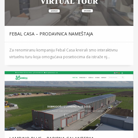
FEBAL CASA – PRODAVNICA NAMEŠTAJA
Za renomiranu kompaniju Febal Casa kreirali smo interaktivnu
virtuelnu turu koja omogućava posetiocima da istraže nj...