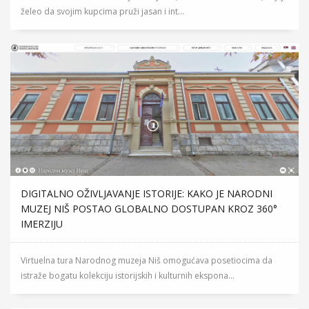
želeo da svojim kupcima pruži jasan i int...
DIGITALNO OŽIVLJAVANJE ISTORIJE: KAKO JE NARODNI
MUZEJ NIŠ POSTAO GLOBALNO DOSTUPAN KROZ 360°
IMERZIJU
Virtuelna tura Narodnog muzeja Niš omogućava posetiocima da
istraže bogatu kolekciju istorijskih i kulturnih ekspona...