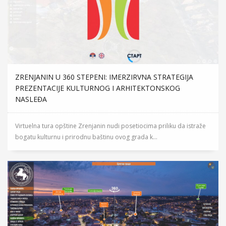
ZRENJANIN U 360 STEPENI: IMERZIRVNA STRATEGIJA
PREZENTACIJE KULTURNOG I ARHITEKTONSKOG
NASLEĐA
Virtuelna tura opštine Zrenjanin nudi posetiocima priliku da istraže
bogatu kulturnu i prirodnu baštinu ovog grada k...