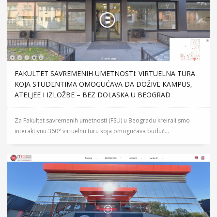
FAKULTET SAVREMENIH UMETNOSTI: VIRTUELNA TURA
KOJA STUDENTIMA OMOGUĆAVA DA DOŽIVE KAMPUS,
ATELJEE I IZLOŽBE – BEZ DOLASKA U BEOGRAD
Za Fakultet savremenih umetnosti (FSU) u Beogradu kreirali smo
interaktivnu 360° virtuelnu turu koja omogućava buduć...