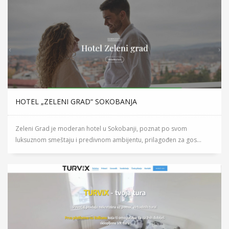
HOTEL „ZELENI GRAD“ SOKOBANJA
Zeleni Grad je moderan hotel u Sokobanji, poznat po svom
luksuznom smeštaju i predivnom ambijentu, prilagođen za gos...