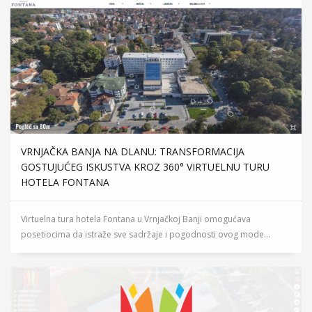
VRNJAČKA BANJA NA DLANU: TRANSFORMACIJA
GOSTUJUĆEG ISKUSTVA KROZ 360° VIRTUELNU TURU
HOTELA FONTANA
Virtuelna tura hotela Fontana u Vrnjačkoj Banji omogućava
posetiocima da istraže sve sadržaje i pogodnosti ovog mode...