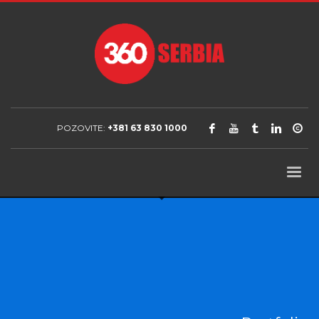
POZOVITE:
+381 63 830 1000