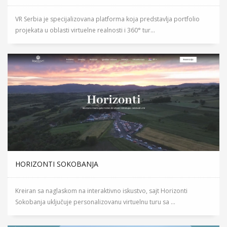
VR Serbia je specijalizovana platforma koja predstavlja portfolio
projekata u oblasti virtuelne realnosti i 360° tur...
HORIZONTI SOKOBANJA
Kreiran sa naglaskom na interaktivno iskustvo, sajt Horizonti
Sokobanja uključuje personalizovanu virtuelnu turu sa ...