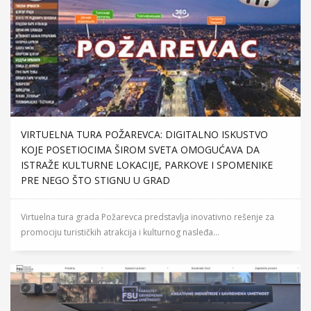
VIRTUELNA TURA POŽAREVCA: DIGITALNO ISKUSTVO
KOJE POSETIOCIMA ŠIROM SVETA OMOGUĆAVA DA
ISTRAŽE KULTURNE LOKACIJE, PARKOVE I SPOMENIKE
PRE NEGO ŠTO STIGNU U GRAD
Virtuelna tura grada Požarevca predstavlja inovativno rešenje za
promociju turističkih atrakcija i kulturnog nasleđa...