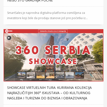
NEGO ŠTO GRADNJA POČNE
SmartSales je napredna digitalna platforma osmišljena za
investitore koji žele da prodaju stanove još pre početka iz...
SHOWCASE VIRTUELNIH TURA: KURIRANA KOLEKCIJA
NAJRAZLIČITIJIH 360° ISKUSTAVA – OD KULTURNOG
NASLEĐA I TURIZMA DO BIZNISA I OBRAZOVANJA