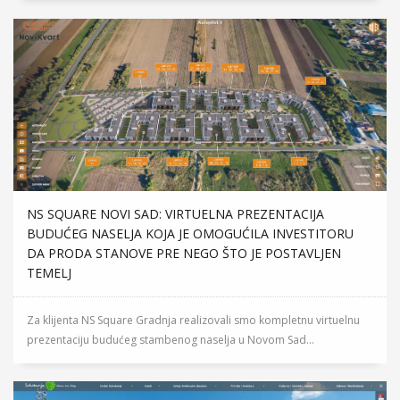
NS SQUARE NOVI SAD: VIRTUELNA PREZENTACIJA
BUDUĆEG NASELJA KOJA JE OMOGUĆILA INVESTITORU
DA PRODA STANOVE PRE NEGO ŠTO JE POSTAVLJEN
TEMELJ
Za klijenta NS Square Gradnja realizovali smo kompletnu virtuelnu
prezentaciju budućeg stambenog naselja u Novom Sad...