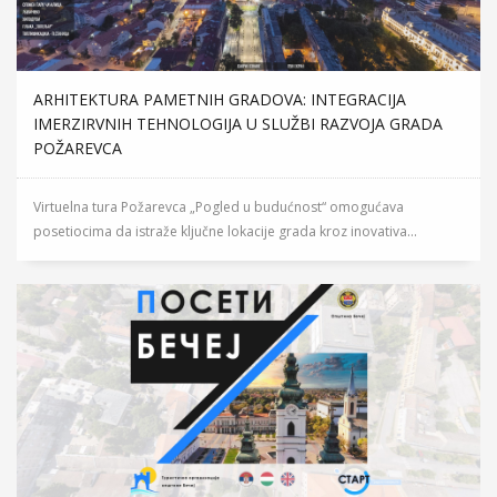
ARHITEKTURA PAMETNIH GRADOVA: INTEGRACIJA
IMERZIRVNIH TEHNOLOGIJA U SLUŽBI RAZVOJA GRADA
POŽAREVCA
Virtuelna tura Požarevca „Pogled u budućnost“ omogućava
posetiocima da istraže ključne lokacije grada kroz inovativa...